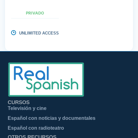
PRIVADO
UNLIMITED ACCESS
CURSOS
Televisión y cine
Español con noticias y documentales
Español con radioteatro
OTROS RECURSOS