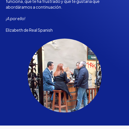
funciona, qué te ha frustrado y qué te gustaría que
abordáramos a continuación.
¡A por ello!
Elizabeth de Real Spanish