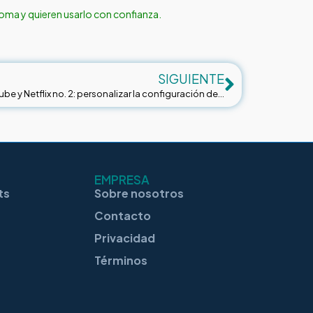
ioma y quieren usarlo con confianza.
SIGUIENTE
Cómo aprender un idioma con YouTube y Netflix no. 2: personalizar la configuración de los subtítulos y la velocidad de reproducción
EMPRESA
ts
Sobre nosotros
Contacto
Privacidad
Términos